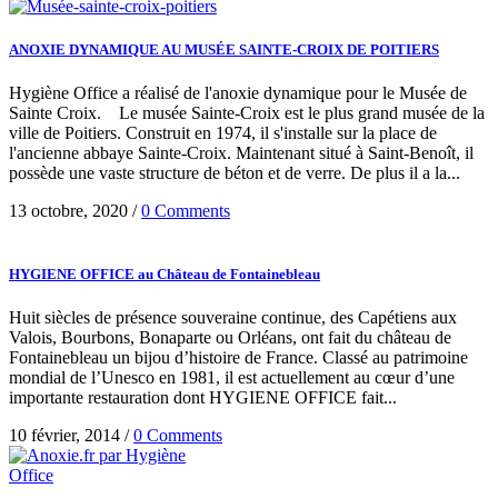
ANOXIE DYNAMIQUE AU MUSÉE SAINTE-CROIX DE POITIERS
Hygiène Office a réalisé de l'anoxie dynamique pour le Musée de
Sainte Croix. Le musée Sainte-Croix est le plus grand musée de la
ville de Poitiers. Construit en 1974, il s'installe sur la place de
l'ancienne abbaye Sainte-Croix. Maintenant situé à Saint-Benoît, il
possède une vaste structure de béton et de verre. De plus il a la...
13 octobre, 2020
/
0 Comments
HYGIENE OFFICE au Château de Fontainebleau
Huit siècles de présence souveraine continue, des Capétiens aux
Valois, Bourbons, Bonaparte ou Orléans, ont fait du château de
Fontainebleau un bijou d’histoire de France. Classé au patrimoine
mondial de l’Unesco en 1981, il est actuellement au cœur d’une
importante restauration dont HYGIENE OFFICE fait...
10 février, 2014
/
0 Comments