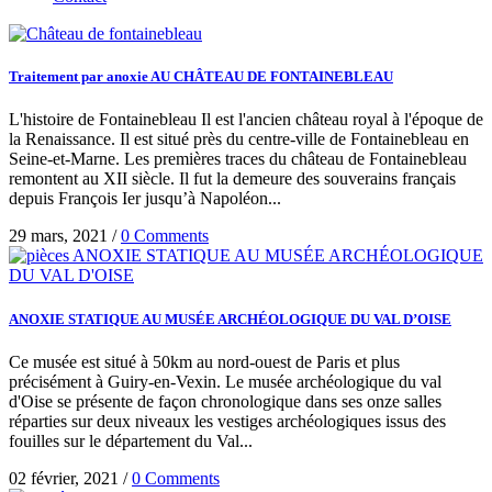
Traitement par anoxie AU CHÂTEAU DE FONTAINEBLEAU
L'histoire de Fontainebleau Il est l'ancien château royal à l'époque de
la Renaissance. Il est situé près du centre-ville de Fontainebleau en
Seine-et-Marne. Les premières traces du château de Fontainebleau
remontent au XII siècle. Il fut la demeure des souverains français
depuis François Ier jusqu’à Napoléon...
29 mars, 2021
/
0 Comments
ANOXIE STATIQUE AU MUSÉE ARCHÉOLOGIQUE DU VAL D’OISE
Ce musée est situé à 50km au nord-ouest de Paris et plus
précisément à Guiry-en-Vexin. Le musée archéologique du val
d'Oise se présente de façon chronologique dans ses onze salles
réparties sur deux niveaux les vestiges archéologiques issus des
fouilles sur le département du Val...
02 février, 2021
/
0 Comments